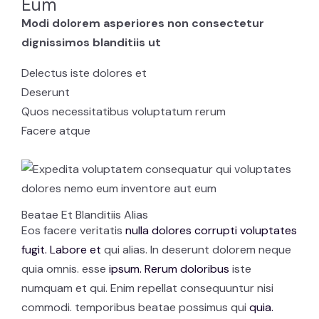
Eum
Modi dolorem asperiores non consectetur
dignissimos blanditiis ut
Delectus iste dolores et
Deserunt
Quos necessitatibus voluptatum rerum
Facere atque
Beatae Et Blanditiis Alias
Eos facere veritatis
nulla dolores corrupti voluptates
fugit. Labore et
qui alias. In deserunt dolorem neque
quia omnis. esse
ipsum. Rerum doloribus
iste
numquam et qui. Enim repellat consequuntur nisi
commodi. temporibus beatae possimus qui
quia.