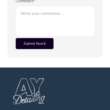
Comment*
Submit Now